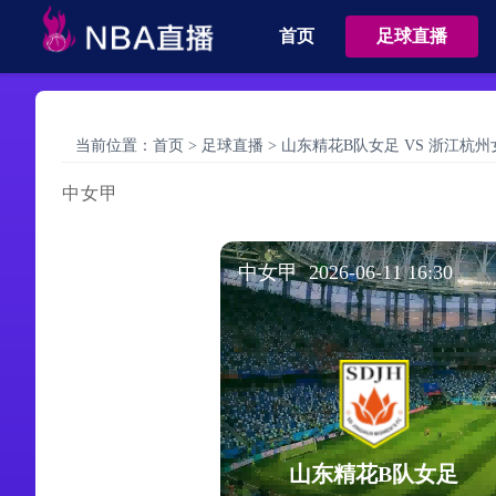
首页
足球直播
当前位置：
首页
>
足球直播
>
山东精花B队女足 VS 浙江杭州女足B队
中女甲
中女甲 2026-06-11 16:30
山东精花B队女足