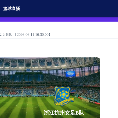
篮球直播
 【2026-06-11 16:30:00】
浙江杭州女足B队