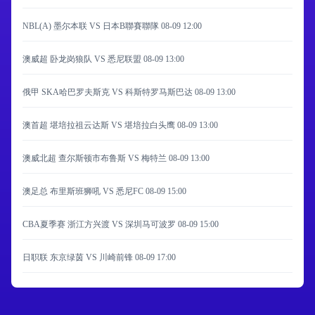
NBL(A) 墨尔本联 VS 日本B聯賽聯隊
08-09 12:00
澳威超 卧龙岗狼队 VS 悉尼联盟
08-09 13:00
俄甲 SKA哈巴罗夫斯克 VS 科斯特罗马斯巴达
08-09 13:00
澳首超 堪培拉祖云达斯 VS 堪培拉白头鹰
08-09 13:00
澳威北超 查尔斯顿市布鲁斯 VS 梅特兰
08-09 13:00
澳足总 布里斯班狮吼 VS 悉尼FC
08-09 15:00
CBA夏季赛 浙江方兴渡 VS 深圳马可波罗
08-09 15:00
日职联 东京绿茵 VS 川崎前锋
08-09 17:00