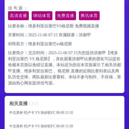
信 号 源 ：
高清直播
咪咕体育
免费直播
腾讯体育
比赛名称：维多利亚拉塞巴VS格尼斯 免费视频直播
开赛时间：2025-11-06 07:15
所属联赛：
洪都甲
对阵双方：维多利亚拉塞巴vs格尼斯
比赛简介：北京时间：2025-11-06 07:15为您提供洪都甲【维多
利亚拉塞巴 VS 格尼斯】，喜欢观看洪都甲比赛的朋友可以提前
收藏本页面以免错过直播。本站还为您在本页面索引了相关洪都
甲直播、维多利亚拉塞巴 、格尼斯 直播的近期比赛列表以及两
队历史交锋、两队最新比赛赛程。本站不参与制作、不存储，资
源由热心网友提供信号源。
相关直播
LIVE
中北美杯 托卢卡 VS 洛杉矶FC
08-09 11:10
中北美杯 托卢卡 VS 洛杉矶FC
08-09 11:20